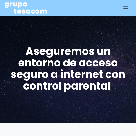
Ir al contenido
Aseguremos un
entorno de acceso
seguro a internet con
control parental