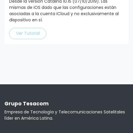
Desde la versión Catalina 10.15 (07/10/2019). Las
mismas de iOS dado que las configuraciones están
asociadas a la cuenta iCloud y no exclusivamente al
dispositivo en sí.
Ver Tutorial
Grupo Tesacom
Empresa de Tecnología y Telecomunicaciones Satelitales
líder en América Latina.