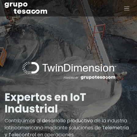
Ir al contenido
Expertos en IoT
Industrial
Contribuimos al
desarrollo productivo
de la industria
latinoamericana mediante soluciones de
Telemetría
y Telecontrol
en operaciones.