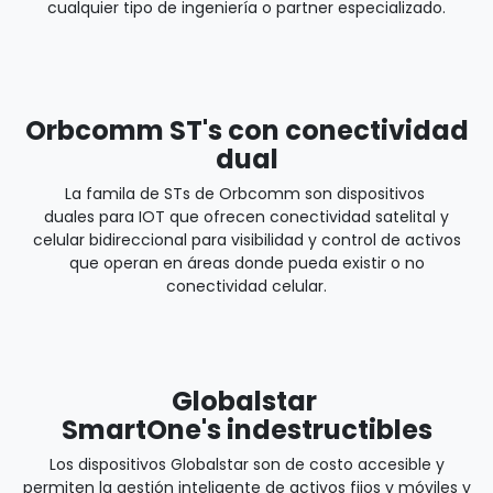
TwinDimension -
Hardware propietario
La familia de dispositivos de borde RIM1360 cuenta con
módulos configurables de forma fácil y autónoma para
cualquier tipo de ingeniería o partner especializado.
Orbcomm ST's con conectividad
dual