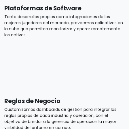
Conectividad Híbrida
Generamos acuerdos comerciales con los principales
operadores celulares y satelitales para que cada dispositivo
mantenga la conectividad en múltiples entornos.
Plataformas de Software
Tanto desarrollos propios como integraciones de los
mejores jugadores del mercado, proveemos aplicativos en
la nube que permiten monitorizar y operar remotamente
los activos.