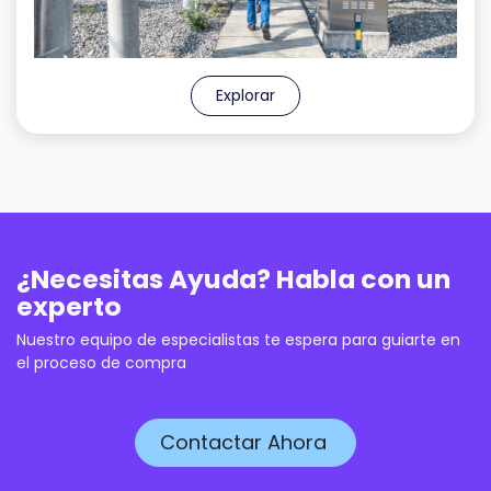
Explorar
¿Necesitas Ayuda? Habla con un
experto
Nuestro equipo de especialistas te espera para guiarte en
el proceso de compra
Contactar Ahora