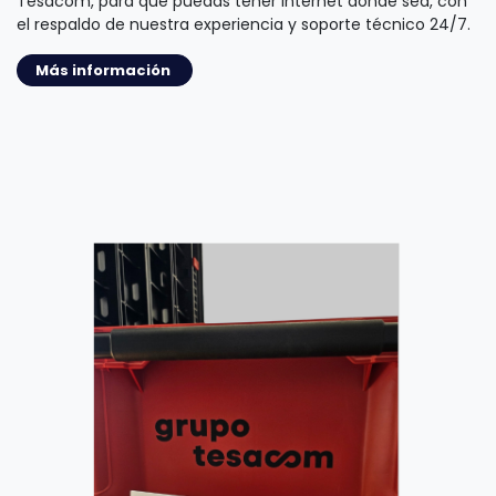
Tesacom, para que puedas tener internet donde sea, con
el respaldo de nuestra experiencia y soporte técnico 24/7.
Más información