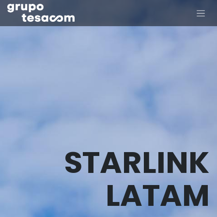
Ir al contenido
STARLINK
LATAM