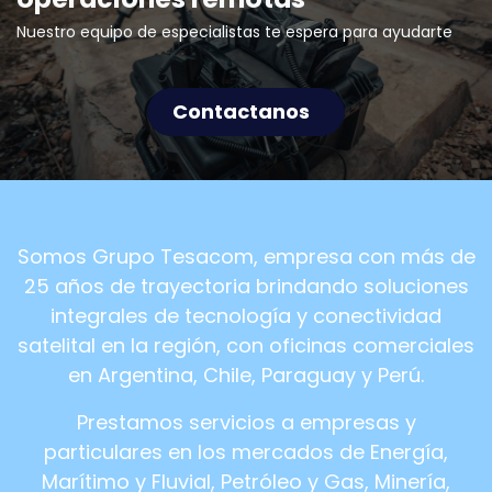
Nuestro equipo de especialistas te espera para ayudarte
Contactanos
Somos Grupo Tesacom, empresa con más de
25 años de trayectoria brindando soluciones
integrales de tecnología y conectividad
satelital en la región, con oficinas comerciales
en Argentina, Chile, Paraguay y Perú.
Prestamos servicios a empresas y
particulares en los mercados de Energía,
Marítimo y Fluvial, Petróleo y Gas, Minería,