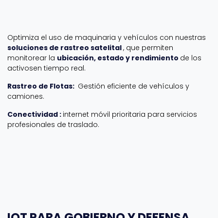
MOVILIDAD Y TRACKING ÁGIL
Optimiza el uso de maquinaria y vehículos con nuestras
soluciones de rastreo
satelital
, que permiten
monitorear la
ubicación, estado y rendimiento
de los
activos
en tiempo real.
Rastreo de Flotas:
Gestión eficiente de vehículos y
camiones.
Conectividad
:
internet móvil prioritaria para servicios
profesionales de traslado.
IOT PARA GOBIERNO Y DEFENSA