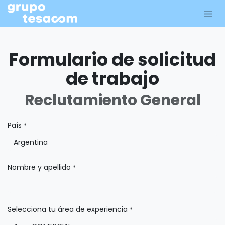
Ir al contenido
Formulario de solicitud
de trabajo
Reclutamiento General
País
*
Nombre y apellido
*
Selecciona tu área de experiencia
*